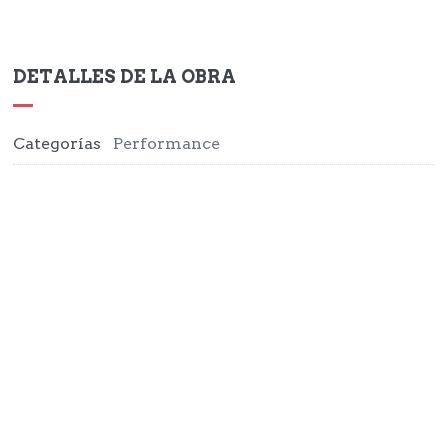
DETALLES DE LA OBRA
AS ESPONTÁNEAS (2016)
Categorías
Performance
Dibujo
EXPLORAR
ZOOM