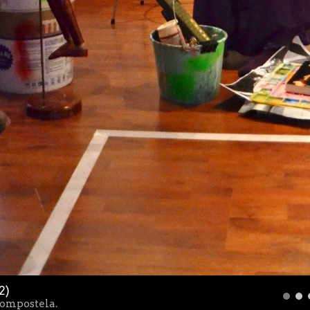
2)
Compostela.