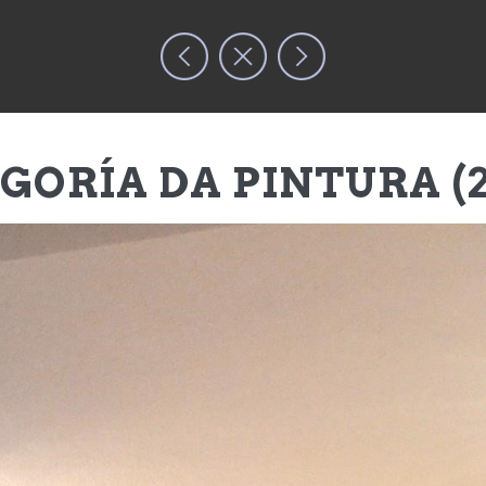
OBRA
ARTISTA
TE
GORÍA DA PINTURA (2
PÉUTICO SOBRE LA NIÑA INTERIOR (2018)
Inicio
/
Gracias a todas. Traba