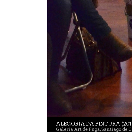
COMELNOSBEIZOS (2014)
Diseño
EXPLORAR
ZOOM
ALEGORÍA DA PINTURA (201
Galería Art de Fuga, Santiago de 