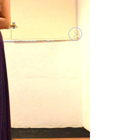
PORTADA DA REVISTA DE DESEÑO E PUBLICIDADE INTERACTIVA, MAIO 2015
Diseño
EXPLORAR
ZOOM