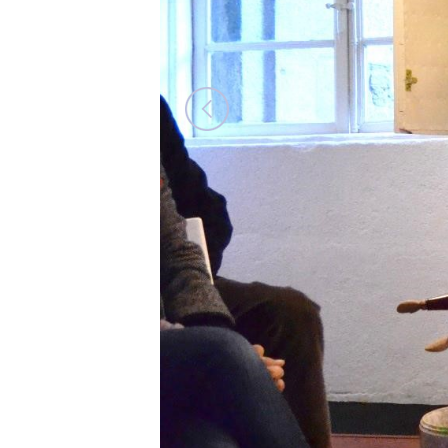
AS ESPONTÁNEAS (2016)
Dibujo
EXPLORAR
ZOOM