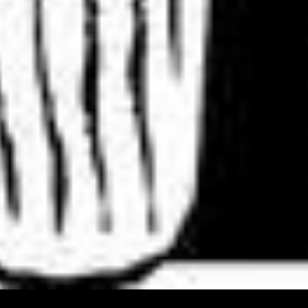
COMPLEJO SUPERVITAMÍNICO DEL LUNES DE LAS SUPERWOMANS (2014)
Diseño / Foto / Diseño
BIG BAND (2014)
EXPLORAR
ZOOM
EXPLORAR
ZOOM
Performance