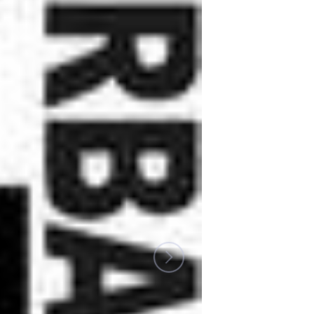
Proyectos editoriales