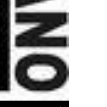
PORTADA DA REVISTA DE DESEÑO E PUBLICIDADE INTERACTIVA, MAIO 2015
Diseño
EXPLORAR
ZOOM