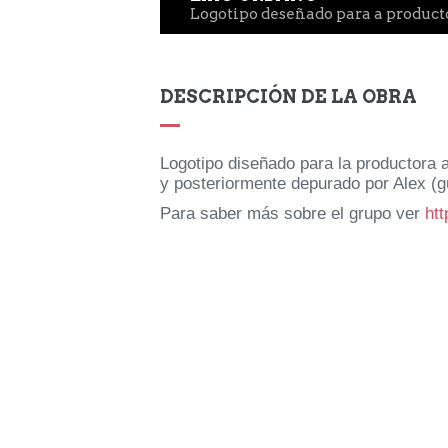
Logotipo deseñado para a product
DESCRIPCIÓN DE LA OBRA
COMELNOSBEIZOS (2014)
Logotipo diseñado para la productora 
Diseño
y posteriormente depurado por Alex (
Para saber más sobre el grupo ver
ht
EXPLORAR
ZOOM